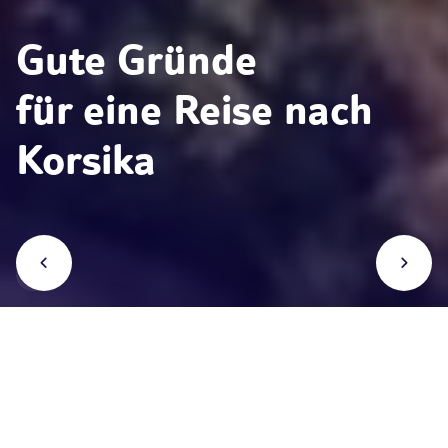
Gute Gründe
für eine Reise nach
Korsika
Stille Badebuchten, hohe Berge, eine
ländlich-saisonale Küche und spektakulär
gelegene Städte: Die französische